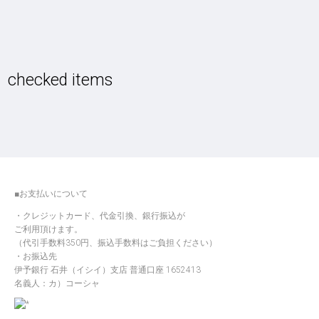
checked items
■お支払いについて
クレジットカード、代金引換、銀行振込が
ご利用頂けます。
（代引手数料350円、振込手数料はご負担ください）
お振込先
伊予銀行 石井（イシイ）支店 普通口座 1652413
名義人：カ）コーシャ