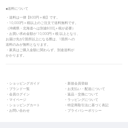
■送料について
送料は一律【800円＋税】です。
10,000円＋税以上のご注文で送料無料です。
（沖縄県・北海道へは別途800円̟＋税が必要）
お買い求め金額が 10,000円＋税 以上となり、
お届け先が2箇所以上になる際は、1箇所への
送料のみが無料となります。
家具はご購入金額に関わらず、別途送料が
かかります。
ショッピングガイド
新規会員登録
ブランド一覧
お支払い・配送について
会員ログイン
返品・交換について
マイページ
ラッピングについて
ショッピングカート
特定商取引法に基づく表記
お問い合わせ
プライバシーポリシー