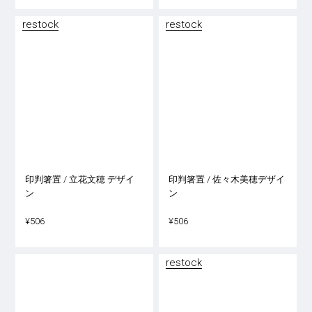
restock
restock
印判箸置 / 立花文穂 デザイ
印判箸置 / 佐々木美穂デザイ
ン
ン
¥506
¥506
restock