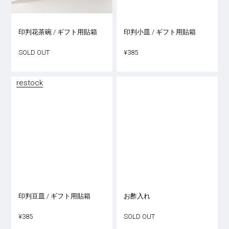
印判花茶碗 / ギフト用貼箱
印判小皿 / ギフト用貼箱
SOLD OUT
¥385
restock
印判豆皿 / ギフト用貼箱
お酢入れ
¥385
SOLD OUT