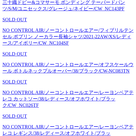
三十織ドビー&コマサーモ ボンディング テーパードパン
ツ/S/M/ユニセックス/グレージュ/ネイビー/CW_NC143PF
SOLD OUT
NO CONTROL AIR/ノーコントロールエアー/フィブリルテン
セル ポプリン ノーカラー長袖シャツ/2021-22AW/XS/レディ
ース/アイボリー/CW_NC104SF
SOLD OUT
NO CONTROL AIR/ノーコントロールエアー/オフスケールウ
ール ボトルネックプルオーバー/38/ブラック/CW-NC083TN
SOLD OUT
NO CONTROL AIR/ノーコントロールエアー/レーヨンベアテ
レコ カットソー/38/レディース/オフホワイト/ブラッ
ク/CW_NC026TF
SOLD OUT
NO CONTROL AIR/ノーコントロールエアー/レーヨンベアテ
レコ レギンス/38/レディース/オフホワイト/ブラッ