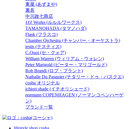
東屋 (あずまや)
裏具
中川政七商店
ℓℓℓ Works (ルルルワークス)
TAMANOHADA (タマノハダ)
Flask (フラスコ)
Chamber Orchestra (チャンバー・オーケストラ)
testis (テスティス)
C.Quoi (セ・クォア)
William Warren (ウィリアム・ウォレン)
Peter Marigold (ピーター・マリゴールド)
Rob Brandt (ロブ・ブラント)
Nathalie Du Pasquier (ナタリー・ドゥ・パスクエ)
cosha オリジナル
ichiori shade (イチオリシェード)
normann COPENHAGEN (ノーマンコペンハーゲ
ン)
ブランド一覧
lifestyle shop cosha