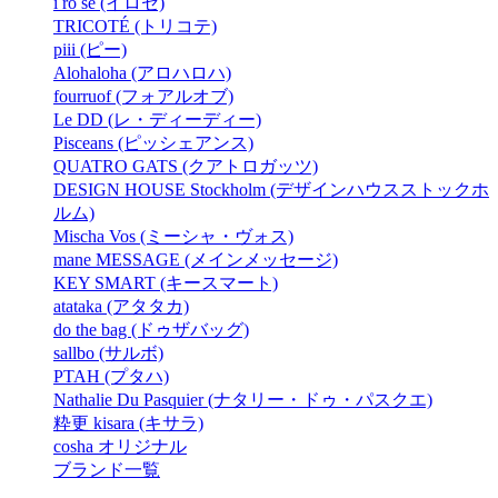
i ro se (イロセ)
TRICOTÉ (トリコテ)
piii (ピー)
Alohaloha (アロハロハ)
fourruof (フォアルオブ)
Le DD (レ・ディーディー)
Pisceans (ピッシェアンス)
QUATRO GATS (クアトロガッツ)
DESIGN HOUSE Stockholm (デザインハウスストックホ
ルム)
Mischa Vos (ミーシャ・ヴォス)
mane MESSAGE (メインメッセージ)
KEY SMART (キースマート)
atataka (アタタカ)
do the bag (ドゥザバッグ)
sallbo (サルボ)
PTAH (プタハ)
Nathalie Du Pasquier (ナタリー・ドゥ・パスクエ)
粋更 kisara (キサラ)
cosha オリジナル
ブランド一覧