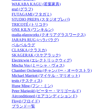
WAKABA KAGU (若葉家具)
graf (グラフ)
FUTAGAMI (フタガミ)
STUDIO PREPA (スタジオプレパ)
TRICOTÉ (トリコテ)
ONE KILN (ワンキルン)
qualia-glassworks (クオリアグラスワークス)
JARAPA RUG (ハラパラグ)
ベルベルラグ
CLASKA (クラスカ)
SKAGERAK (スケアラック)
Electricwig (エレクトリックウィグ)
Mischa Vos (ミーシャ・ヴォス)
Chamber Orchestra (チャンバー・オーケストラ)
Michael Marriott (マイケル・マリオット)
testis (テスティス)
Hung Ming (フン・ミン)
Peter Marigold (ピーター・マリゴールド)
Airconditioned (エアコンディションド)
Floyd (フロイド)
ブランド一覧