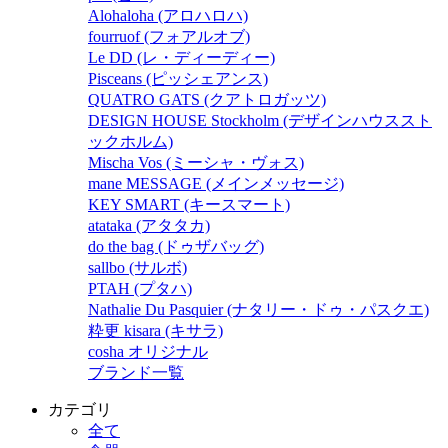
Alohaloha (アロハロハ)
fourruof (フォアルオブ)
Le DD (レ・ディーディー)
Pisceans (ピッシェアンス)
QUATRO GATS (クアトロガッツ)
DESIGN HOUSE Stockholm (デザインハウススト
ックホルム)
Mischa Vos (ミーシャ・ヴォス)
mane MESSAGE (メインメッセージ)
KEY SMART (キースマート)
atataka (アタタカ)
do the bag (ドゥザバッグ)
sallbo (サルボ)
PTAH (プタハ)
Nathalie Du Pasquier (ナタリー・ドゥ・パスクエ)
粋更 kisara (キサラ)
cosha オリジナル
ブランド一覧
カテゴリ
全て