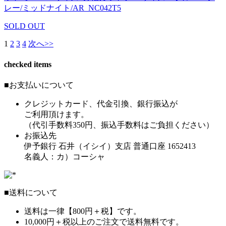
レー/ミッドナイト/AR_NC042T5
SOLD OUT
1
2
3
4
次へ>>
checked items
■お支払いについて
クレジットカード、代金引換、銀行振込が
ご利用頂けます。
（代引手数料350円、振込手数料はご負担ください）
お振込先
伊予銀行 石井（イシイ）支店 普通口座 1652413
名義人：カ）コーシャ
■送料について
送料は一律【800円＋税】です。
10,000円＋税以上のご注文で送料無料です。