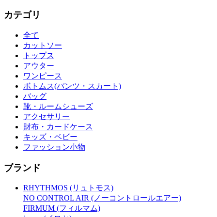
カテゴリ
全て
カットソー
トップス
アウター
ワンピース
ボトムス(パンツ・スカート)
バッグ
靴・ルームシューズ
アクセサリー
財布・カードケース
キッズ・ベビー
ファッション小物
ブランド
RHYTHMOS (リュトモス)
NO CONTROL AIR (ノーコントロールエアー)
FIRMUM (フィルマム)