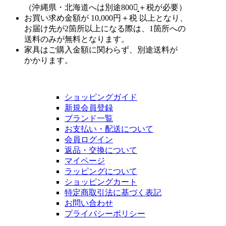
（沖縄県・北海道へは別途800円̟＋税が必要）
お買い求め金額が 10,000円＋税 以上となり、
お届け先が2箇所以上になる際は、1箇所への
送料のみが無料となります。
家具はご購入金額に関わらず、別途送料が
かかります。
ショッピングガイド
新規会員登録
ブランド一覧
お支払い・配送について
会員ログイン
返品・交換について
マイページ
ラッピングについて
ショッピングカート
特定商取引法に基づく表記
お問い合わせ
プライバシーポリシー