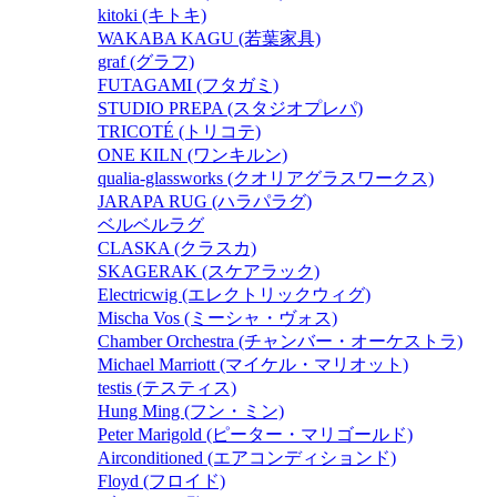
kitoki (キトキ)
WAKABA KAGU (若葉家具)
graf (グラフ)
FUTAGAMI (フタガミ)
STUDIO PREPA (スタジオプレパ)
TRICOTÉ (トリコテ)
ONE KILN (ワンキルン)
qualia-glassworks (クオリアグラスワークス)
JARAPA RUG (ハラパラグ)
ベルベルラグ
CLASKA (クラスカ)
SKAGERAK (スケアラック)
Electricwig (エレクトリックウィグ)
Mischa Vos (ミーシャ・ヴォス)
Chamber Orchestra (チャンバー・オーケストラ)
Michael Marriott (マイケル・マリオット)
testis (テスティス)
Hung Ming (フン・ミン)
Peter Marigold (ピーター・マリゴールド)
Airconditioned (エアコンディションド)
Floyd (フロイド)