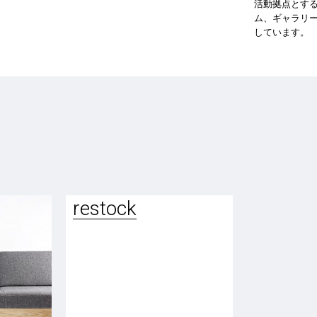
活動拠点とす
ム、ギャラリーの
しています。
restock