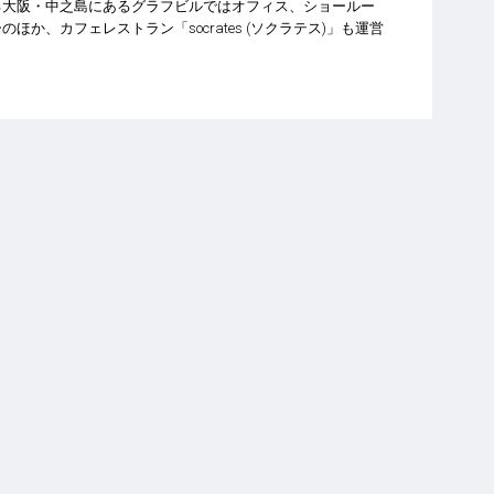
る大阪・中之島にあるグラフビルではオフィス、ショールー
ほか、カフェレストラン「socrates (ソクラテス)」も運営