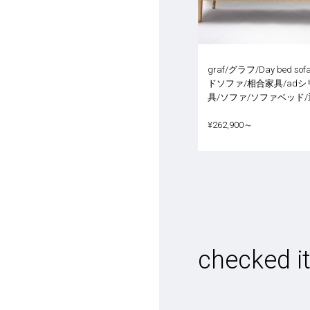
graf/グラフ/Day bed s
ドソファ/相合家具/adシ
具/ソファ/ソファベッド/
¥262,900～
checked i