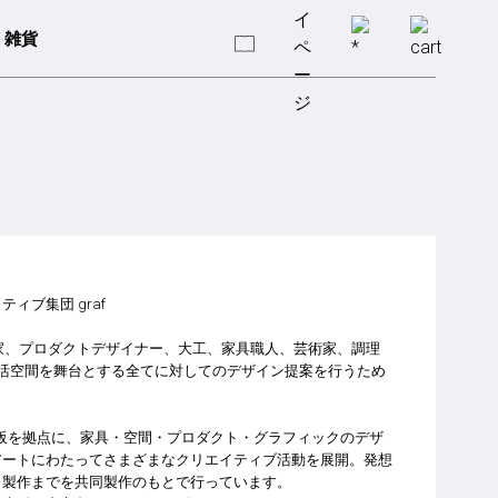
雑貨
ィブ集団 graf
築家、プロダクトデザイナー、大工、家具職人、芸術家、調理
生活空間を舞台とする全てに対してのデザイン提案を行うため
 は大阪を拠点に、家具・空間・プロダクト・グラフィックのデザ
アートにわたってさまざまなクリエイティブ活動を展開。発想
、製作までを共同製作のもとで行っています。