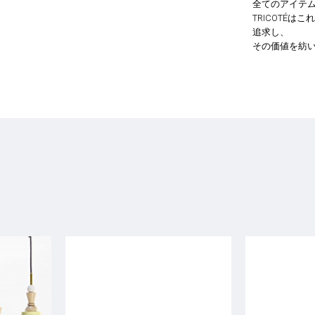
全てのアイテ
TRICOTÉ
追求し、
その価値を紡