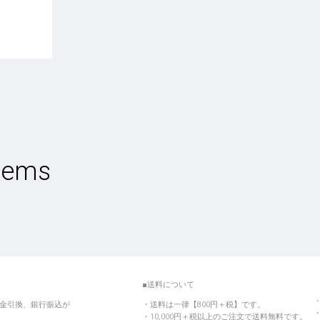
tems
■送料について
金引換、銀行振込が
送料は一律【800円＋税】です。
10,000円＋税以上のご注文で送料無料です。