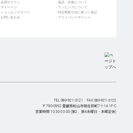
会員ログイン
返品・交換について
マイページ
ラッピングについて
ショッピングカート
特定商取引法に基づく表記
お問い合わせ
プライバシーポリシー
TEL 089-921-3121 FAX 089-921-3122
〒790-0952 愛媛県松山市朝生田町7-1-14 1F-C
営業時間 10:30-20:00 (第2、第4水曜日・木曜定休)