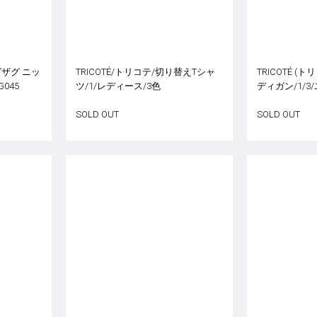
ジグザグ ニッ
TRICOTÉ/トリコテ/切り替えTシャ
TRICOTÉ (
G045
ツ/1/レディース/3色
ディガン/1/3
SOLD OUT
SOLD OUT