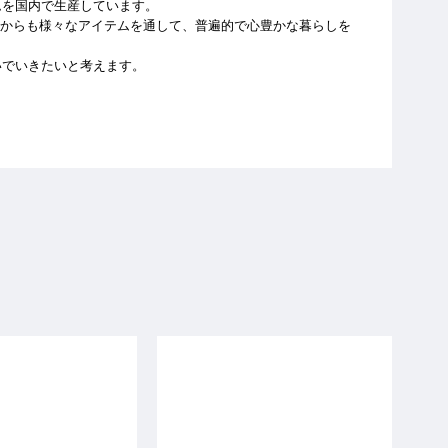
ムを国内で生産しています。
はこれからも様々なアイテムを通して、普遍的で心豊かな暮らしを
いでいきたいと考えます。