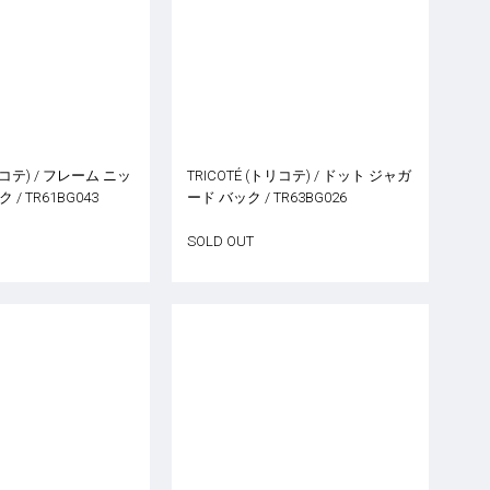
トリコテ) / フレーム ニッ
TRICOTÉ (トリコテ) / ドット ジャガ
/ TR61BG043
ード バック / TR63BG026
SOLD OUT