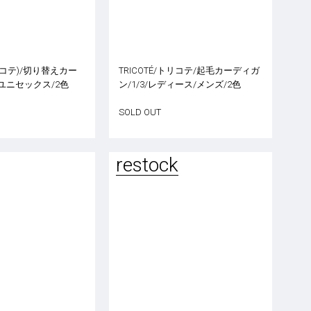
トリコテ)/切り替えカー
TRICOTÉ/トリコテ/起毛カーディガ
/ユニセックス/2色
ン/1/3/レディース/メンズ/2色
SOLD OUT
restock