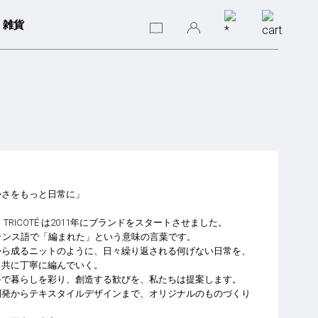
雑貨
かさをもっと日常に」
TRICOTÉ は2011年にブランドをスタートさせました。
 はフランス語で「編まれた」という意味の言葉です。
から成るニットのように、日々繰り返される何げない日常を、
と共に丁寧に編んでいく。
手で暮らしを彩り、創造する歓びを、私たちは提案します。
開発からテキスタイルデザインまで、オリジナルのものづくり