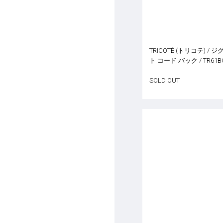
TRICOTÉ (トリコテ) / 
ト コード バック / TR61B
SOLD OUT