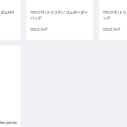
ランダムMIX
TRICOTÉ (トリコテ) / ゴムボーダー
TRICOTÉ (ト
バッグ
ッグ
SOLD OUT
SOLD OUT
chen penda