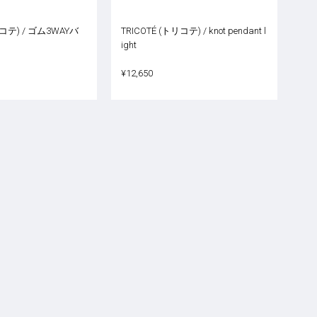
リコテ) / ゴム3WAYバ
TRICOTÉ (トリコテ) / knot pendant l
ight
¥12,650