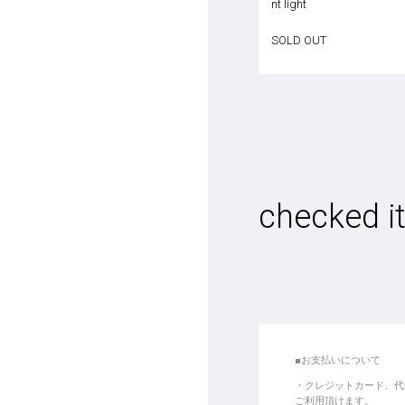
nt light
SOLD OUT
checked i
■お支払いについて
クレジットカード、代
ご利用頂けます。