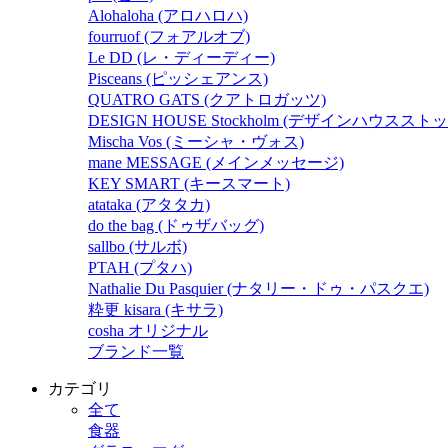
Alohaloha (アロハロハ)
fourruof (フォアルオブ)
Le DD (レ・ディーディー)
Pisceans (ピッシェアンス)
QUATRO GATS (クアトロガッツ)
DESIGN HOUSE Stockholm (デザインハウスス
Mischa Vos (ミーシャ・ヴォス)
mane MESSAGE (メインメッセージ)
KEY SMART (キースマート)
atataka (アタタカ)
do the bag (ドゥザバッグ)
sallbo (サルボ)
PTAH (プタハ)
Nathalie Du Pasquier (ナタリー・ドゥ・パスクエ)
粋更 kisara (キサラ)
cosha オリジナル
ブランド一覧
カテゴリ
全て
食器