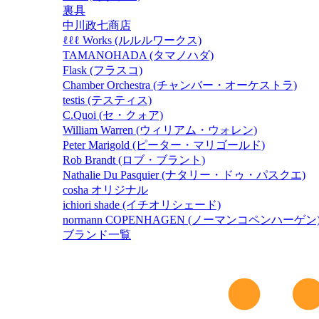
裏具
中川政七商店
ℓℓℓ Works (ルルルワークス)
TAMANOHADA (タマノハダ)
Flask (フラスコ)
Chamber Orchestra (チャンバー・オーケストラ)
testis (テスティス)
C.Quoi (セ・クォア)
William Warren (ウィリアム・ウォレン)
Peter Marigold (ピーター・マリゴールド)
Rob Brandt (ロブ・ブラント)
Nathalie Du Pasquier (ナタリー・ドゥ・パスクエ)
cosha オリジナル
ichiori shade (イチオリシェード)
normann COPENHAGEN (ノーマンコペンハーゲン
ブランド一覧