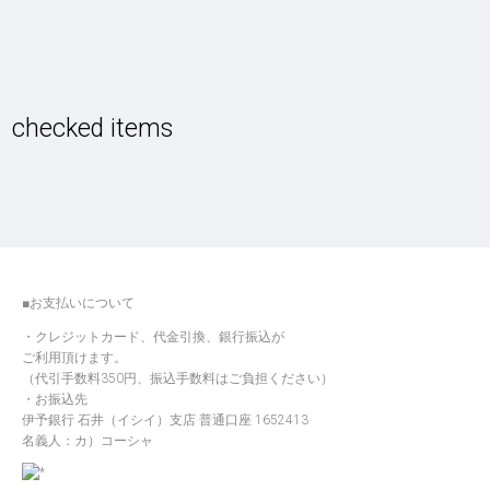
checked items
■お支払いについて
クレジットカード、代金引換、銀行振込が
ご利用頂けます。
（代引手数料350円、振込手数料はご負担ください）
お振込先
伊予銀行 石井（イシイ）支店 普通口座 1652413
名義人：カ）コーシャ