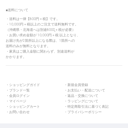
■送料について
送料は一律【800円＋税】です。
10,000円＋税以上のご注文で送料無料です。
（沖縄県・北海道へは別途800円̟＋税が必要）
お買い求め金額が 10,000円＋税 以上となり、
お届け先が2箇所以上になる際は、1箇所への
送料のみが無料となります。
家具はご購入金額に関わらず、別途送料が
かかります。
ショッピングガイド
新規会員登録
ブランド一覧
お支払い・配送について
会員ログイン
返品・交換について
マイページ
ラッピングについて
ショッピングカート
特定商取引法に基づく表記
お問い合わせ
プライバシーポリシー