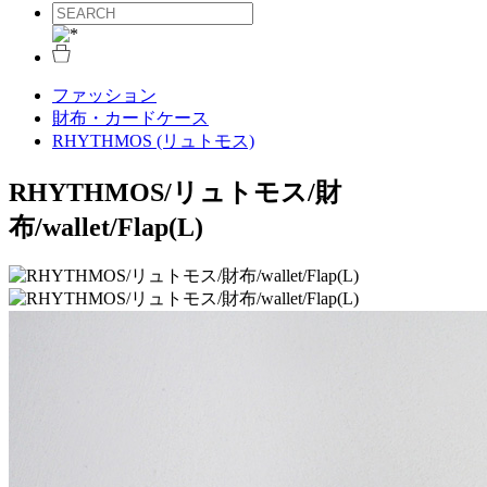
ファッション
財布・カードケース
RHYTHMOS (リュトモス)
RHYTHMOS/リュトモス/財
布/wallet/Flap(L)