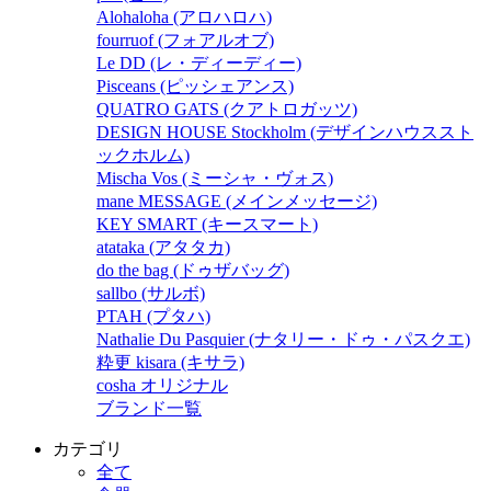
Alohaloha (アロハロハ)
fourruof (フォアルオブ)
Le DD (レ・ディーディー)
Pisceans (ピッシェアンス)
QUATRO GATS (クアトロガッツ)
DESIGN HOUSE Stockholm (デザインハウススト
ックホルム)
Mischa Vos (ミーシャ・ヴォス)
mane MESSAGE (メインメッセージ)
KEY SMART (キースマート)
atataka (アタタカ)
do the bag (ドゥザバッグ)
sallbo (サルボ)
PTAH (プタハ)
Nathalie Du Pasquier (ナタリー・ドゥ・パスクエ)
粋更 kisara (キサラ)
cosha オリジナル
ブランド一覧
カテゴリ
全て