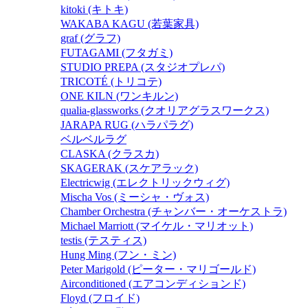
kitoki (キトキ)
WAKABA KAGU (若葉家具)
graf (グラフ)
FUTAGAMI (フタガミ)
STUDIO PREPA (スタジオプレパ)
TRICOTÉ (トリコテ)
ONE KILN (ワンキルン)
qualia-glassworks (クオリアグラスワークス)
JARAPA RUG (ハラパラグ)
ベルベルラグ
CLASKA (クラスカ)
SKAGERAK (スケアラック)
Electricwig (エレクトリックウィグ)
Mischa Vos (ミーシャ・ヴォス)
Chamber Orchestra (チャンバー・オーケストラ)
Michael Marriott (マイケル・マリオット)
testis (テスティス)
Hung Ming (フン・ミン)
Peter Marigold (ピーター・マリゴールド)
Airconditioned (エアコンディションド)
Floyd (フロイド)