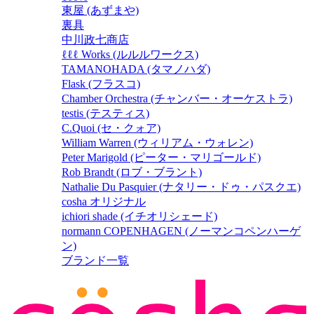
東屋 (あずまや)
裏具
中川政七商店
ℓℓℓ Works (ルルルワークス)
TAMANOHADA (タマノハダ)
Flask (フラスコ)
Chamber Orchestra (チャンバー・オーケストラ)
testis (テスティス)
C.Quoi (セ・クォア)
William Warren (ウィリアム・ウォレン)
Peter Marigold (ピーター・マリゴールド)
Rob Brandt (ロブ・ブラント)
Nathalie Du Pasquier (ナタリー・ドゥ・パスクエ)
cosha オリジナル
ichiori shade (イチオリシェード)
normann COPENHAGEN (ノーマンコペンハーゲ
ン)
ブランド一覧