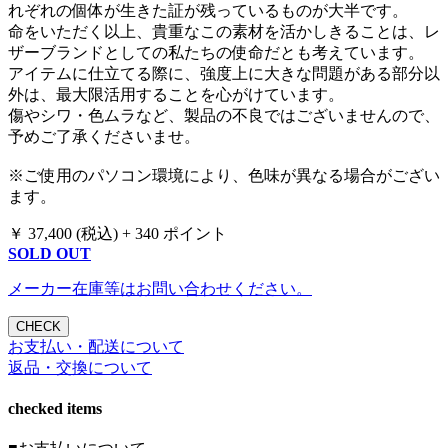
れぞれの個体が生きた証が残っているものが大半です。
命をいただく以上、貴重なこの素材を活かしきることは、レ
ザーブランドとしての私たちの使命だとも考えています。
アイテムに仕立てる際に、強度上に大きな問題がある部分以
外は、最大限活用することを心がけています。
傷やシワ・色ムラなど、製品の不良ではございませんので、
予めご了承くださいませ。
※ご使用のパソコン環境により、色味が異なる場合がござい
ます。
￥
37,400
(税込)
+
340
ポイント
SOLD OUT
メーカー在庫等はお問い合わせください。
CHECK
お支払い・配送について
返品・交換について
checked items