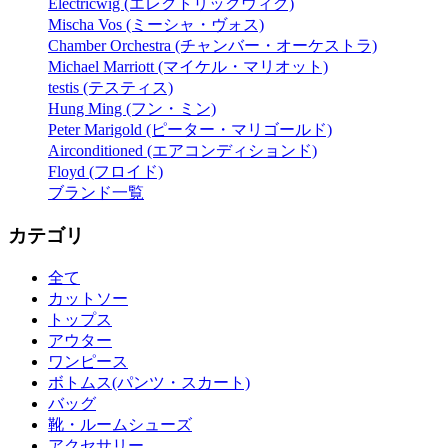
Electricwig (エレクトリックウィグ)
Mischa Vos (ミーシャ・ヴォス)
Chamber Orchestra (チャンバー・オーケストラ)
Michael Marriott (マイケル・マリオット)
testis (テスティス)
Hung Ming (フン・ミン)
Peter Marigold (ピーター・マリゴールド)
Airconditioned (エアコンディションド)
Floyd (フロイド)
ブランド一覧
カテゴリ
全て
カットソー
トップス
アウター
ワンピース
ボトムス(パンツ・スカート)
バッグ
靴・ルームシューズ
アクセサリー