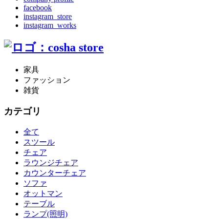
facebook
instagram_store
instagram_works
家具
ファッション
雑貨
カテゴリ
全て
スツール
チェア
ラウンジチェア
カウンターチェア
ソファ
オットマン
テーブル
ランプ(照明)