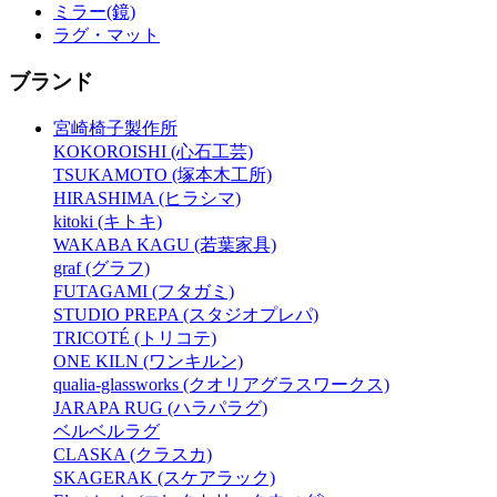
ミラー(鏡)
ラグ・マット
ブランド
宮崎椅子製作所
KOKOROISHI (心石工芸)
TSUKAMOTO (塚本木工所)
HIRASHIMA (ヒラシマ)
kitoki (キトキ)
WAKABA KAGU (若葉家具)
graf (グラフ)
FUTAGAMI (フタガミ)
STUDIO PREPA (スタジオプレパ)
TRICOTÉ (トリコテ)
ONE KILN (ワンキルン)
qualia-glassworks (クオリアグラスワークス)
JARAPA RUG (ハラパラグ)
ベルベルラグ
CLASKA (クラスカ)
SKAGERAK (スケアラック)