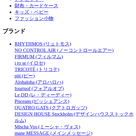
財布・カードケース
キッズ・ベビー
ファッション小物
ブランド
RHYTHMOS (リュトモス)
NO CONTROL AIR (ノーコントロールエアー)
FIRMUM (フィルマム)
i ro se (イロセ)
TRICOTÉ (トリコテ)
piii (ピー)
Alohaloha (アロハロハ)
fourruof (フォアルオブ)
Le DD (レ・ディーディー)
Pisceans (ピッシェアンス)
QUATRO GATS (クアトロガッツ)
DESIGN HOUSE Stockholm (デザインハウスストックホ
ルム)
Mischa Vos (ミーシャ・ヴォス)
mane MESSAGE (メインメッセージ)