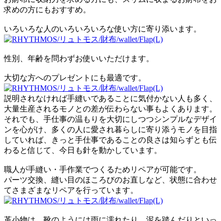
求めの方にもおすすめ。
いろいろな人のいろいろいろな使い方に寄り添います。
性別、年齢を問わずお使いいただけます。
大切な方へのプレゼントにも最適です。
説明されなければ手縫いであることに気付かない人も多く、
大量生産されるモノとの差が伝わらない事もよくあります。
それでも、手仕事の温もりを大切にしつつシンプルなデザイ
ンを心がけ、多くの人に愛され暮らしに寄り添うモノを目指
していれば、きっと手仕事であることの良さは知らずとも伝
わると信じて、今日も針を動かしています。
職人が手縫い・手作業でつくるためリペアが可能です。
パーツ交換、縫い目のほころびのお直しなど、状態に合わせ
てさまざまなリペアを行っています。
革小物は、靴のようには雨に濡れたり、泥を踏んだりといっ