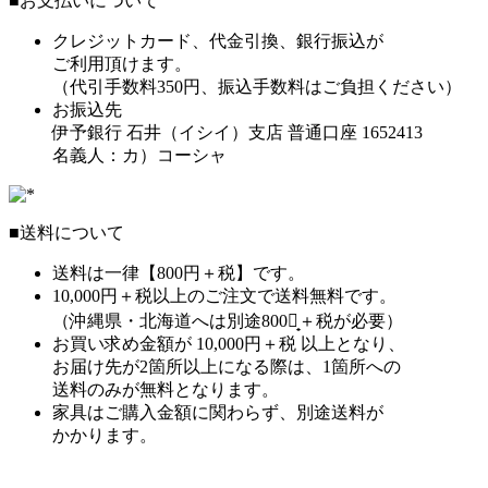
■お支払いについて
クレジットカード、代金引換、銀行振込が
ご利用頂けます。
（代引手数料350円、振込手数料はご負担ください）
お振込先
伊予銀行 石井（イシイ）支店 普通口座 1652413
名義人：カ）コーシャ
■送料について
送料は一律【800円＋税】です。
10,000円＋税以上のご注文で送料無料です。
（沖縄県・北海道へは別途800円̟＋税が必要）
お買い求め金額が 10,000円＋税 以上となり、
お届け先が2箇所以上になる際は、1箇所への
送料のみが無料となります。
家具はご購入金額に関わらず、別途送料が
かかります。