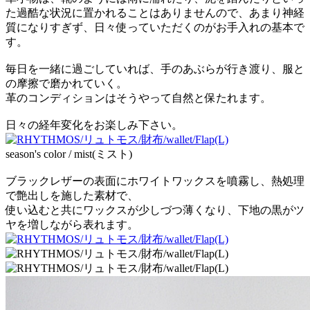
た過酷な状況に置かれることはありませんので、あまり神経
質になりすぎず、日々使っていただくのがお手入れの基本で
す。
毎日を一緒に過ごしていれば、手のあぶらが行き渡り、服と
の摩擦で磨かれていく。
革のコンディションはそうやって自然と保たれます。
日々の経年変化をお楽しみ下さい。
season's color / mist(ミスト)
ブラックレザーの表面にホワイトワックスを噴霧し、熱処理
で艶出しを施した素材で、
使い込むと共にワックスが少しづつ薄くなり、下地の黒がツ
ヤを増しながら表れます。