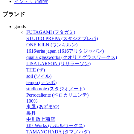
インテリア雑貨
ブランド
goods
FUTAGAMI (フタガミ)
STUDIO PREPA (スタジオプレパ)
ONE KILN (ワンキルン)
1616/arita japan (1616アリタジャパン)
qualia-glassworks (クオリアグラスワークス)
LISA LARSON (リサラーソン)
THE (ザ)
soil (ソイル)
tempo (テンポ)
studio note (スタジオノート)
Perrocaliente (ペロカリエンテ)
100%
東屋 (あずまや)
裏具
中川政七商店
ℓℓℓ Works (ルルルワークス)
TAMANOHADA (タマノハダ)