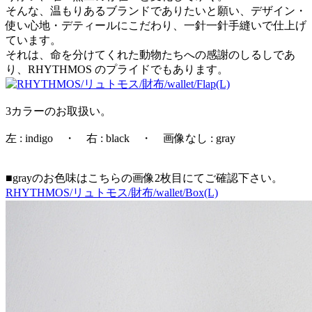
そんな、温もりあるブランドでありたいと願い、デザイン・
使い心地・デティールにこだわり、一針一針手縫いで仕上げ
ています。
それは、命を分けてくれた動物たちへの感謝のしるしであ
り、RHYTHMOS のプライドでもあります。
3カラーのお取扱い。
左 : indigo ・ 右 : black ・ 画像なし : gray
■grayのお色味はこちらの画像2枚目にてご確認下さい。
RHYTHMOS/リュトモス/財布/wallet/Box(L)