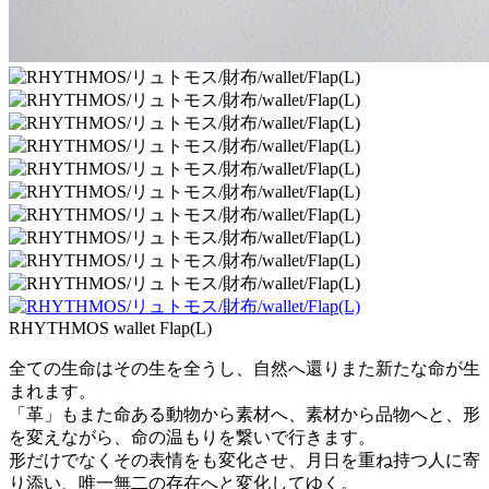
RHYTHMOS wallet Flap(L)
全ての生命はその生を全うし、自然へ還りまた新たな命が生
まれます。
「革」もまた命ある動物から素材へ、素材から品物へと、形
を変えながら、命の温もりを繋いで行きます。
形だけでなくその表情をも変化させ、月日を重ね持つ人に寄
り添い、唯一無二の存在へと変化してゆく。