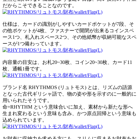
だからこそできることなのです。
仕様は、カードの識別がしやすいカードポケットが7段、そ
の他ポケットが4枚、ファスナーで開閉が出来るコインスペ
ース1つ、札入れスペース2つ、その他紙幣が収納可能なスペ
ースが1つ備わっています。
内容量の目安は、お札20~30枚、コイン20~30枚、カード11
枚、通帳1冊です。
ブランド名 RHYTHMOS (リュトモス) とは、リズムの語源
となった古代ギリシャ語で、物の姿や形を示すのに一般的に
用いられたそうです。
命=RHYTHM という意味合いに加え、素材から新たな形へ
生まれ変わるという意味も含み、かつ原点回帰という意味も
込められています。
お財布に収納力を求める方にも、スリムに収まるお財布をお