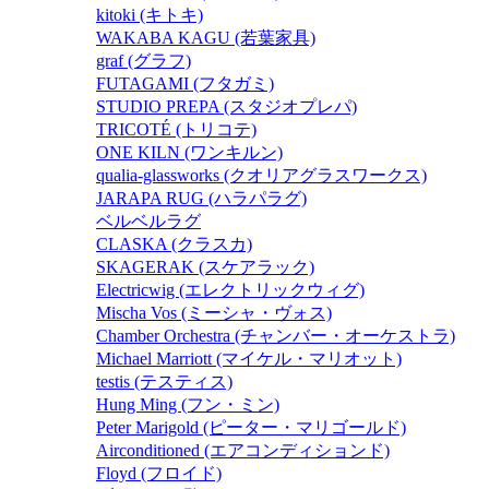
kitoki (キトキ)
WAKABA KAGU (若葉家具)
graf (グラフ)
FUTAGAMI (フタガミ)
STUDIO PREPA (スタジオプレパ)
TRICOTÉ (トリコテ)
ONE KILN (ワンキルン)
qualia-glassworks (クオリアグラスワークス)
JARAPA RUG (ハラパラグ)
ベルベルラグ
CLASKA (クラスカ)
SKAGERAK (スケアラック)
Electricwig (エレクトリックウィグ)
Mischa Vos (ミーシャ・ヴォス)
Chamber Orchestra (チャンバー・オーケストラ)
Michael Marriott (マイケル・マリオット)
testis (テスティス)
Hung Ming (フン・ミン)
Peter Marigold (ピーター・マリゴールド)
Airconditioned (エアコンディションド)
Floyd (フロイド)