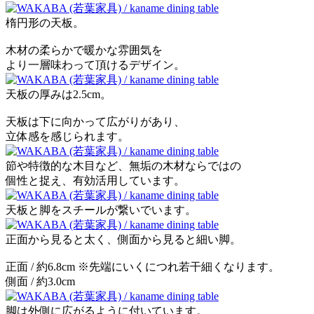
楕円形の天板。
木材の柔らかで暖かな雰囲気を
より一層味わって頂けるデザイン。
天板の厚みは2.5cm。
天板は下に向かって広がりがあり、
立体感を感じられます。
節や特徴的な木目など、無垢の木材ならではの
個性と捉え、有効活用しています。
天板と脚をスチールが繋いでいます。
正面から見ると太く、側面から見ると細い脚。
正面 / 約6.8cm ※先端にいくにつれ若干細くなります。
側面 / 約3.0cm
脚は外側に広がるように付いています。