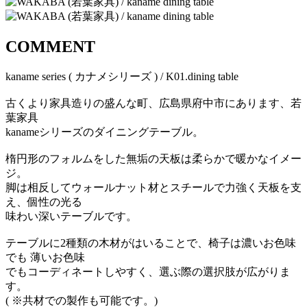
COMMENT
kaname series ( カナメシリーズ ) / K01.dining table
古くより家具造りの盛んな町、広島県府中市にあります、若
葉家具
kanameシリーズのダイニングテーブル。
楕円形のフォルムをした無垢の天板は柔らかで暖かなイメー
ジ。
脚は相反してウォールナット材とスチールで力強く天板を支
え、個性の光る
味わい深いテーブルです。
テーブルに2種類の木材がはいることで、椅子は濃いお色味
でも 薄いお色味
でもコーディネートしやすく、選ぶ際の選択肢が広がりま
す。
( ※共材での製作も可能です。)