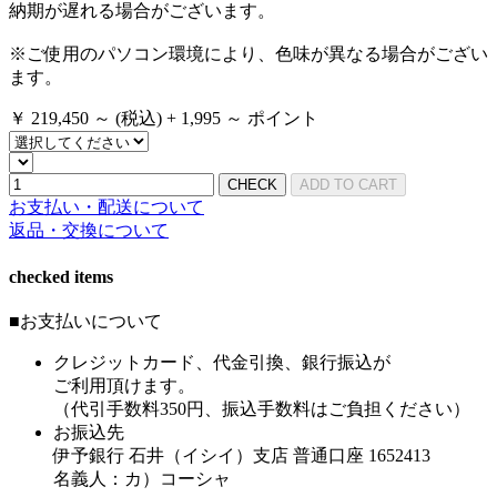
納期が遅れる場合がございます。
※ご使用のパソコン環境により、色味が異なる場合がござい
ます。
￥
219,450
～
(税込)
+
1,995 ～
ポイント
CHECK
ADD TO CART
お支払い・配送について
返品・交換について
checked items
■お支払いについて
クレジットカード、代金引換、銀行振込が
ご利用頂けます。
（代引手数料350円、振込手数料はご負担ください）
お振込先
伊予銀行 石井（イシイ）支店 普通口座 1652413
名義人：カ）コーシャ