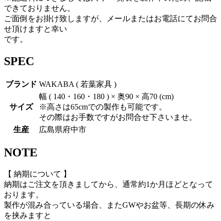
できておりません。
ご面倒をお掛け致しますが、メールまたはお電話にてお問合
せ頂けますと幸い
です。
SPEC
ブランド
WAKABA ( 若葉家具 )
幅 ( 140・160・180 ) × 奥90 × 高70 (cm)
サイズ
※高さは65cmでの製作も可能です。
その際はお手数ですがお問合せ下さいませ。
生産
広島県府中市
NOTE
【 納期について 】
納期はご注文を頂きましてから、
通常約1か月ほど
となって
おります。
製作が混み合っている場合、またGWやお盆等、長期の休み
を挟みますと