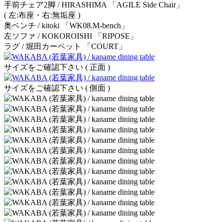
手前チェア2脚 / HIRASHIMA 「AGILE Side Chair」
( 左:布座・右:無垢座 )
奥ベンチ / kitoki 「WK08.M-bench」
左ソファ / KOKOROISHI 「RIPOSE」
ラグ / 堀田カーペット 「COURT」
サイズをご確認下さい ( 正面 )
サイズをご確認下さい ( 側面 )