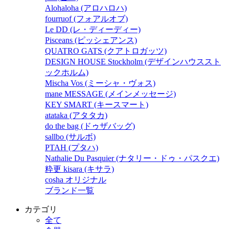
Alohaloha (アロハロハ)
fourruof (フォアルオブ)
Le DD (レ・ディーディー)
Pisceans (ピッシェアンス)
QUATRO GATS (クアトロガッツ)
DESIGN HOUSE Stockholm (デザインハウススト
ックホルム)
Mischa Vos (ミーシャ・ヴォス)
mane MESSAGE (メインメッセージ)
KEY SMART (キースマート)
atataka (アタタカ)
do the bag (ドゥザバッグ)
sallbo (サルボ)
PTAH (プタハ)
Nathalie Du Pasquier (ナタリー・ドゥ・パスクエ)
粋更 kisara (キサラ)
cosha オリジナル
ブランド一覧
カテゴリ
全て