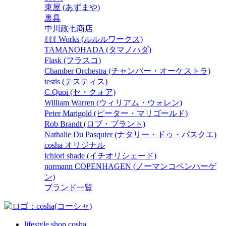
東屋 (あずまや)
裏具
中川政七商店
ℓℓℓ Works (ルルルワークス)
TAMANOHADA (タマノハダ)
Flask (フラスコ)
Chamber Orchestra (チャンバー・オーケストラ)
testis (テスティス)
C.Quoi (セ・クォア)
William Warren (ウィリアム・ウォレン)
Peter Marigold (ピーター・マリゴールド)
Rob Brandt (ロブ・ブラント)
Nathalie Du Pasquier (ナタリー・ドゥ・パスクエ)
cosha オリジナル
ichiori shade (イチオリシェード)
normann COPENHAGEN (ノーマンコペンハーゲ
ン)
ブランド一覧
lifestyle shop cosha