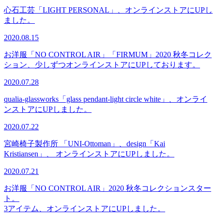
心石工芸「LIGHT PERSONAL」、オンラインストアにUPし
ました。
2020.08.15
お洋服「NO CONTROL AIR」「FIRMUM」2020 秋冬コレク
ション、少しずつオンラインストアにUPしております。
2020.07.28
qualia-glassworks「glass pendant-light circle white」、オンライ
ンストアにUPしました。
2020.07.22
宮崎椅子製作所 「UNI-Ottoman」、design「Kai
Kristiansen」、 オンラインストアにUPしました。
2020.07.21
お洋服「NO CONTROL AIR」2020 秋冬コレクションスター
ト。
3アイテム、オンラインストアにUPしました。