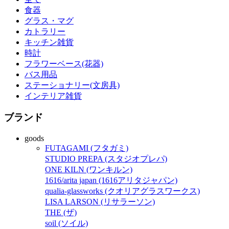
食器
グラス・マグ
カトラリー
キッチン雑貨
時計
フラワーベース(花器)
バス用品
ステーショナリー(文房具)
インテリア雑貨
ブランド
goods
FUTAGAMI (フタガミ)
STUDIO PREPA (スタジオプレパ)
ONE KILN (ワンキルン)
1616/arita japan (1616アリタジャパン)
qualia-glassworks (クオリアグラスワークス)
LISA LARSON (リサラーソン)
THE (ザ)
soil (ソイル)