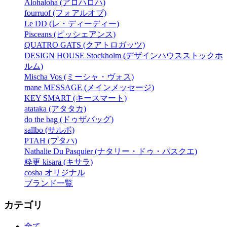
Alohaloha (アロハロハ)
fourruof (フォアルオブ)
Le DD (レ・ディーディー)
Pisceans (ピッシェアンス)
QUATRO GATS (クアトロガッツ)
DESIGN HOUSE Stockholm (デザインハウスストックホ
ルム)
Mischa Vos (ミーシャ・ヴォス)
mane MESSAGE (メインメッセージ)
KEY SMART (キースマート)
atataka (アタタカ)
do the bag (ドゥザバッグ)
sallbo (サルボ)
PTAH (プタハ)
Nathalie Du Pasquier (ナタリー・ドゥ・パスクエ)
粋更 kisara (キサラ)
cosha オリジナル
ブランド一覧
カテゴリ
全て