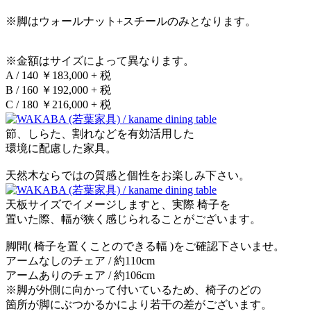
※脚はウォールナット+スチールのみとなります。
※金額はサイズによって異なります。
A / 140 ￥183,000 + 税
B / 160 ￥192,000 + 税
C / 180 ￥216,000 + 税
節、しらた、割れなどを有効活用した
環境に配慮した家具。
天然木ならではの質感と個性をお楽しみ下さい。
天板サイズでイメージしますと、実際 椅子を
置いた際、幅が狭く感じられることがございます。
脚間( 椅子を置くことのできる幅 )をご確認下さいませ。
アームなしのチェア / 約110cm
アームありのチェア / 約106cm
※脚が外側に向かって付いているため、椅子のどの
箇所が脚にぶつかるかにより若干の差がございます。