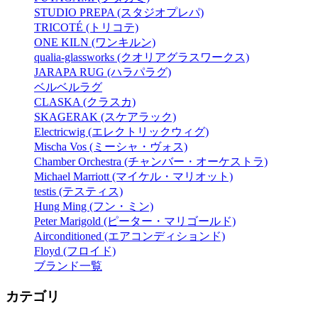
STUDIO PREPA (スタジオプレパ)
TRICOTÉ (トリコテ)
ONE KILN (ワンキルン)
qualia-glassworks (クオリアグラスワークス)
JARAPA RUG (ハラパラグ)
ベルベルラグ
CLASKA (クラスカ)
SKAGERAK (スケアラック)
Electricwig (エレクトリックウィグ)
Mischa Vos (ミーシャ・ヴォス)
Chamber Orchestra (チャンバー・オーケストラ)
Michael Marriott (マイケル・マリオット)
testis (テスティス)
Hung Ming (フン・ミン)
Peter Marigold (ピーター・マリゴールド)
Airconditioned (エアコンディションド)
Floyd (フロイド)
ブランド一覧
カテゴリ