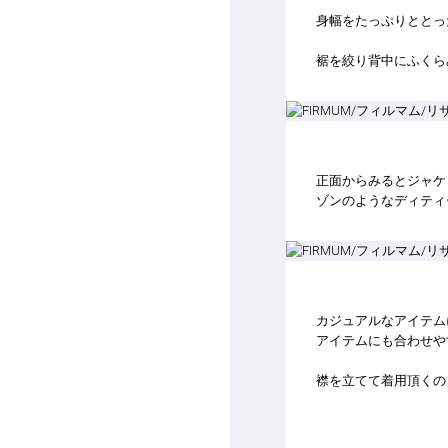
身幅をたっぷりととっ
裾を絞り背中にふくら
正面からみるとジャケ
ゾンのようなディティ
カジュアルなアイテム
アイテムにも合わせや
襟を立てて着用頂くの