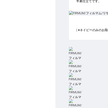
半裏仕立てです。
( ※ネイビーのみのお