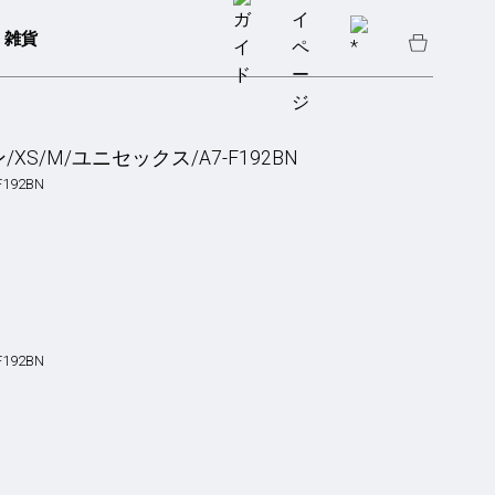
雑貨
S/M/ユニセックス/A7-F192BN