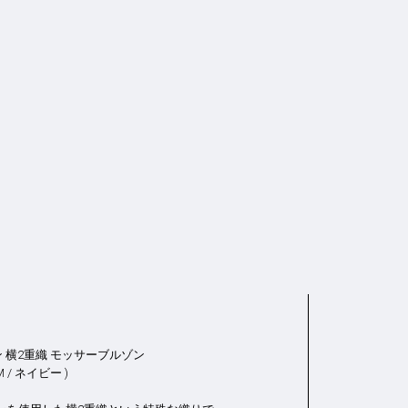
 横2重織 モッサーブルゾン
/ ネイビー )