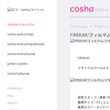
lifestyle shop cosha
ファッション
アウター
cosha works(shop)
FIRMUM/フィルマ
cosha works(shop&house)
cosha works(house)
FIRMUM
porter's paints
リサイクルウール&コッ
cosha fudousan
philosophy
blog
女性スタッフ / 身長15
着用サイズ / XS ( ユ
column
着用カラー / ネイビー