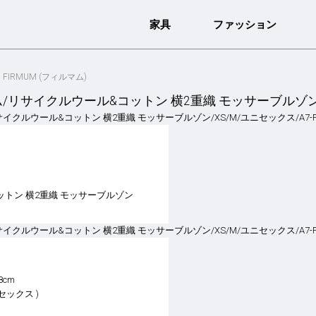
家具
ファッション
FIRMUM (フィルマム)
ム/リサイクルウール&コットン 横2重織 モッサーブルゾン/X
トン 横2重織 モッサーブルゾン
8cm
ニセックス )