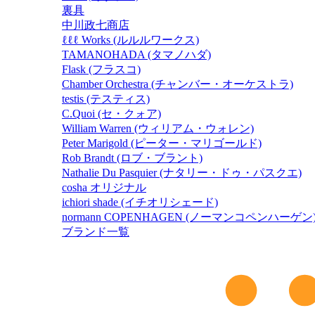
裏具
中川政七商店
ℓℓℓ Works (ルルルワークス)
TAMANOHADA (タマノハダ)
Flask (フラスコ)
Chamber Orchestra (チャンバー・オーケストラ)
testis (テスティス)
C.Quoi (セ・クォア)
William Warren (ウィリアム・ウォレン)
Peter Marigold (ピーター・マリゴールド)
Rob Brandt (ロブ・ブラント)
Nathalie Du Pasquier (ナタリー・ドゥ・パスクエ)
cosha オリジナル
ichiori shade (イチオリシェード)
normann COPENHAGEN (ノーマンコペンハーゲン
ブランド一覧