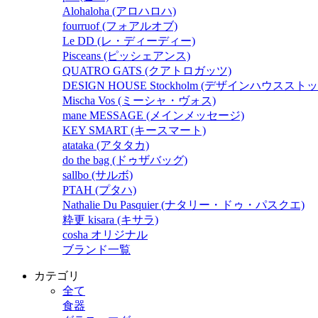
Alohaloha (アロハロハ)
fourruof (フォアルオブ)
Le DD (レ・ディーディー)
Pisceans (ピッシェアンス)
QUATRO GATS (クアトロガッツ)
DESIGN HOUSE Stockholm (デザインハウスス
Mischa Vos (ミーシャ・ヴォス)
mane MESSAGE (メインメッセージ)
KEY SMART (キースマート)
atataka (アタタカ)
do the bag (ドゥザバッグ)
sallbo (サルボ)
PTAH (プタハ)
Nathalie Du Pasquier (ナタリー・ドゥ・パスクエ)
粋更 kisara (キサラ)
cosha オリジナル
ブランド一覧
カテゴリ
全て
食器