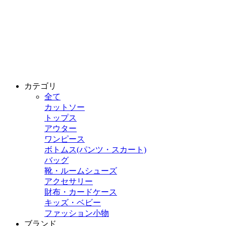
カテゴリ
全て
カットソー
トップス
アウター
ワンピース
ボトムス(パンツ・スカート)
バッグ
靴・ルームシューズ
アクセサリー
財布・カードケース
キッズ・ベビー
ファッション小物
ブランド