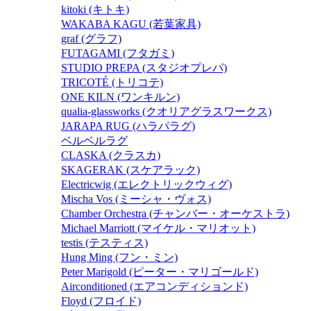
kitoki (キトキ)
WAKABA KAGU (若葉家具)
graf (グラフ)
FUTAGAMI (フタガミ)
STUDIO PREPA (スタジオプレパ)
TRICOTÉ (トリコテ)
ONE KILN (ワンキルン)
qualia-glassworks (クオリアグラスワークス)
JARAPA RUG (ハラパラグ)
ベルベルラグ
CLASKA (クラスカ)
SKAGERAK (スケアラック)
Electricwig (エレクトリックウィグ)
Mischa Vos (ミーシャ・ヴォス)
Chamber Orchestra (チャンバー・オーケストラ)
Michael Marriott (マイケル・マリオット)
testis (テスティス)
Hung Ming (フン・ミン)
Peter Marigold (ピーター・マリゴールド)
Airconditioned (エアコンディションド)
Floyd (フロイド)