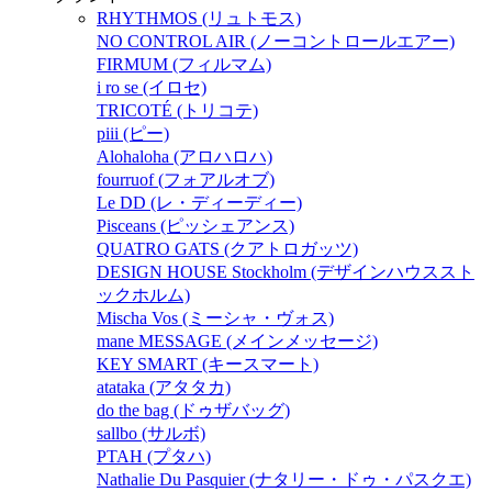
RHYTHMOS (リュトモス)
NO CONTROL AIR (ノーコントロールエアー)
FIRMUM (フィルマム)
i ro se (イロセ)
TRICOTÉ (トリコテ)
piii (ピー)
Alohaloha (アロハロハ)
fourruof (フォアルオブ)
Le DD (レ・ディーディー)
Pisceans (ピッシェアンス)
QUATRO GATS (クアトロガッツ)
DESIGN HOUSE Stockholm (デザインハウススト
ックホルム)
Mischa Vos (ミーシャ・ヴォス)
mane MESSAGE (メインメッセージ)
KEY SMART (キースマート)
atataka (アタタカ)
do the bag (ドゥザバッグ)
sallbo (サルボ)
PTAH (プタハ)
Nathalie Du Pasquier (ナタリー・ドゥ・パスクエ)