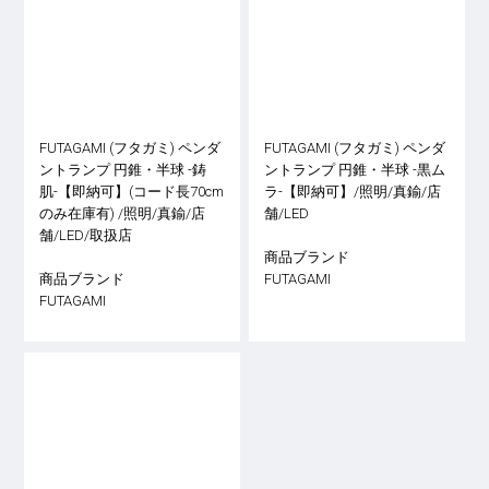
FUTAGAMI (フタガミ) ペンダ
FUTAGAMI (フタガミ) ペンダ
ントランプ 円錐・半球 -鋳
ントランプ 円錐・半球 -黒ム
肌-【即納可】(コード長70cm
ラ-【即納可】/照明/真鍮/店
のみ在庫有) /照明/真鍮/店
舗/LED
舗/LED/取扱店
商品ブランド
商品ブランド
FUTAGAMI
FUTAGAMI