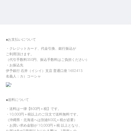
■お支払いについて
クレジットカード、代金引換、銀行振込が
ご利用頂けます。
（代引手数料350円、振込手数料はご負担ください）
お振込先
伊予銀行 石井（イシイ）支店 普通口座 1652413
名義人：カ）コーシャ
■送料について
送料は一律【800円＋税】です。
10,000円＋税以上のご注文で送料無料です。
（沖縄県・北海道へは別途800円̟＋税が必要）
お買い求め金額が 10,000円＋税 以上となり、