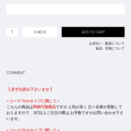
CHECK
ADD TO CART
お支払い・配送について
返品・交換について
COMMENT
【 必ずお読み下さいませ 】
< コード70cmタイプに関して >
こちらの商品は
即納可能商品
ですが 人気が高く 日々在庫が変動して
おりますので、2灯以上ご注文の際は お手数ですがお問い合わせ下さ
いませ。
< コード50cmタイプに関して >