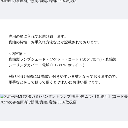
専用の箱に入れてお届け致します。
真鍮の特性、お手入れ方法などが記載されております。
< 内容物 >
真鍮製ランプシェード・ソケット・コード ( 50 or 70cm )・真鍮製
シーリングカバー・電球 ( E17 60W ホワイト )
※取り付ける際には 指紋が付きやすい素材となっておりますので、
軍手などをして触って頂くと きれいにお使い頂けます。