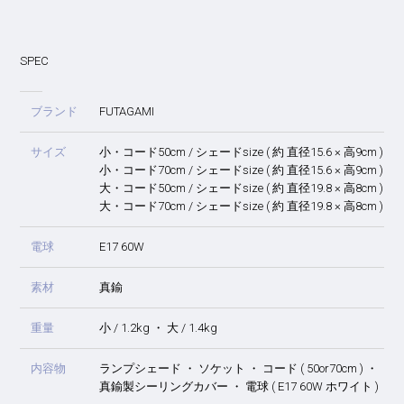
SPEC
ブランド
FUTAGAMI
サイズ
小・コード50cm / シェードsize ( 約 直径15.6 × 高9cm ) ・
小・コード70cm / シェードsize ( 約 直径15.6 × 高9cm ) ・
大・コード50cm / シェードsize ( 約 直径19.8 × 高8cm ) ・
大・コード70cm / シェードsize ( 約 直径19.8 × 高8cm ) ・
電球
E17 60W
素材
真鍮
重量
小 / 1.2kg ・ 大 / 1.4kg
内容物
ランプシェード ・ ソケット ・ コード ( 50or70cm ) ・
真鍮製シーリングカバー ・ 電球 ( E17 60W ホワイト )