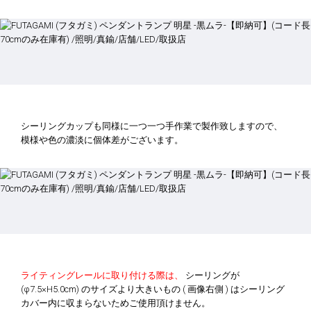
シーリングカップも同様に一つ一つ手作業で製作致しますので、
模様や色の濃淡に個体差がございます。
ライティングレールに取り付ける際は、
シーリングが
(φ7.5×H5.0cm) のサイズより大きいもの ( 画像右側 ) はシーリング
カバー内に収まらないためご使用頂けません。