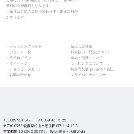
お届け先が2箇所以上になる際は、1箇所への
送料のみが無料となります。
家具はご購入金額に関わらず、別途送料が
かかります。
ショッピングガイド
新規会員登録
ブランド一覧
お支払い・配送について
会員ログイン
返品・交換について
マイページ
ラッピングについて
ショッピングカート
特定商取引法に基づく表記
お問い合わせ
プライバシーポリシー
TEL 089-921-3121 FAX 089-921-3122
〒790-0952 愛媛県松山市朝生田町7-1-14 1F-C
営業時間 10:30-20:00 (第2、第4水曜日・木曜定休)