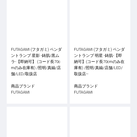
FUTAGAMI (フタガミ) ペンダ
FUTAGAMI (フタガミ) ペンダ
ントランプ 星影 -鋳肌/黒ム
ントランプ 明星 -鋳肌-【即
ラ-【即納可】 (コード長70c
納可】(コード長70cmのみ在
mのみ在庫有) /照明/真鍮/店
庫有) /照明/真鍮/店舗/LED/
舗/LED/取扱店
取扱店--
商品ブランド
商品ブランド
FUTAGAMI
FUTAGAMI