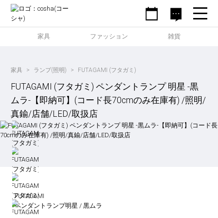
家具
ファッション
雑貨
家具
ランプ(照明)
FUTAGAMI (フタガミ)
FUTAGAMI (フタガミ) ペンダントランプ 明星 -黒
ムラ-【即納可】(コード長70cmのみ在庫有) /照明/
真鍮/店舗/LED/取扱店
FUTAGAMI
ペンダントランプ明星 / 黒ムラ