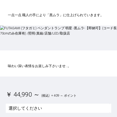
一点一点 職人の手により「黒ムラ」に仕上げられていきます。
味わい深い表情をお楽しみ下さいませ…。
￥
44,990
～
(税込)
+
409 ～
ポイント