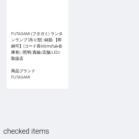
FUTAGAMI (フタガミ) ランタ
ンランプ [吊り型] -鋳肌-【即
納可】(コード長60cmのみ在
庫有) /照明/真鍮/店舗/LED/
取扱店
商品ブランド
FUTAGAMI
checked items