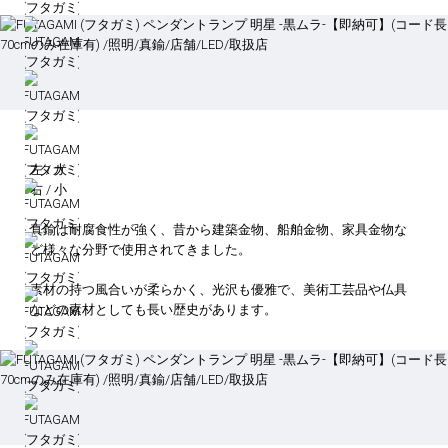
左 / 大
右 / 小
真鍮は耐腐食性が強く、昔から建築金物、船舶金物、家具金物な
ど様々な分野で使用されてきました。
素材の持つ風合いが柔らかく、光沢も優雅で、美術工芸品や仏具
などの素材としても長い歴史があります。