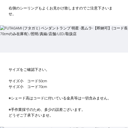
右側のシーリングもよくお見かけ致しますのでご注意下さいま
せ。
サイズをご確認下さい。
サイズ小 コード50cm
サイズ小 コード70cm
※シェード高はコードに付いている金具等は一切含みません。
※手作業採寸のため、多少の誤差ございます。
どうぞご了承下さいませ。