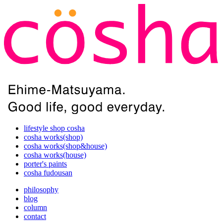
lifestyle shop cosha
cosha works(shop)
cosha works(shop&house)
cosha works(house)
porter's paints
cosha fudousan
philosophy
blog
column
contact