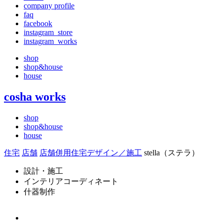
company profile
faq
facebook
instagram_store
instagram_works
shop
shop&house
house
cosha works
shop
shop&house
house
住宅
店舗
店舗併用住宅デザイン／施工
stella（ステラ）
設計・施工
インテリアコーディネート
什器制作