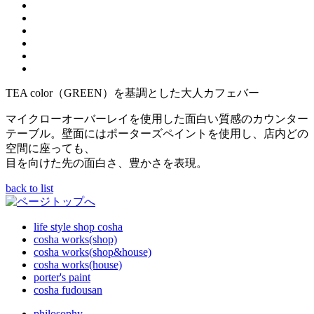
TEA color（GREEN）を基調とした大人カフェバー
マイクローオーバーレイを使用した面白い質感のカウンター
テーブル。壁面にはポーターズペイントを使用し、店内どの
空間に座っても、
目を向けた先の面白さ、豊かさを表現。
back to list
life style shop cosha
cosha works(shop)
cosha works(shop&house)
cosha works(house)
porter's paint
cosha fudousan
philosophy